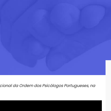
cional da Ordem dos Psicólogos Portugueses, na