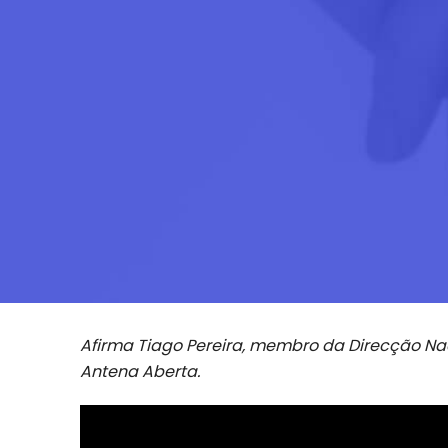
Afirma Tiago Pereira, membro da Direcção Na
Antena Aberta.