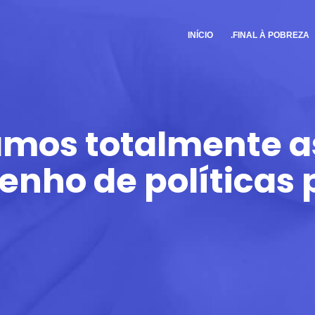
INÍCIO
.FINAL À POBREZA
mos totalmente as
enho de políticas 