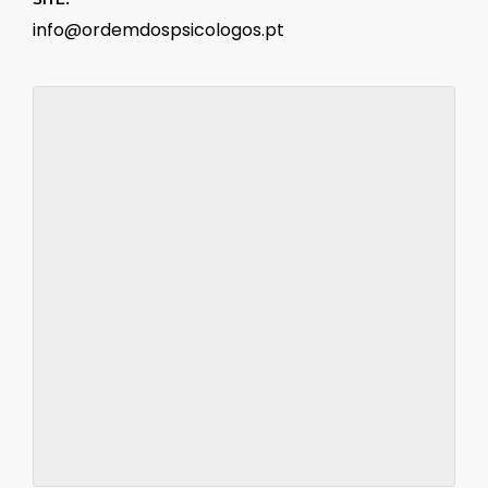
info@ordemdospsicologos.pt