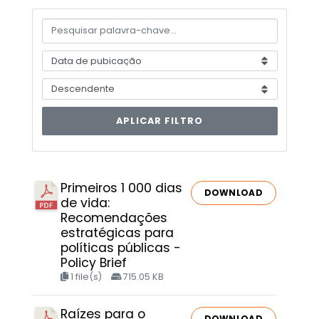
APLICAR FILTRO
Primeiros 1 000 dias
DOWNLOAD
de vida:
Recomendações
estratégicas para
políticas públicas -
Policy Brief
1 file(s)
715.05 KB
Raízes para o
DOWNLOAD