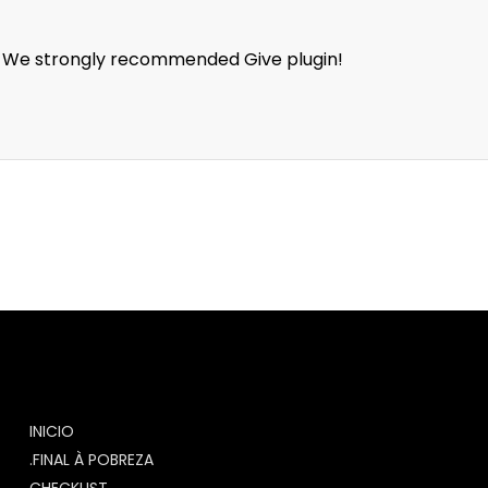
n. We strongly recommended Give plugin!
INICIO
.FINAL À POBREZA