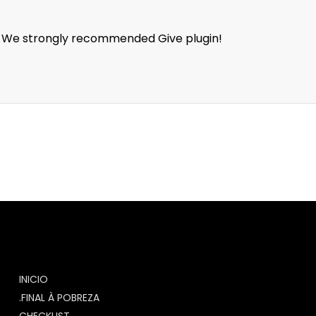
n. We strongly recommended Give plugin!
INICIO
.FINAL À POBREZA