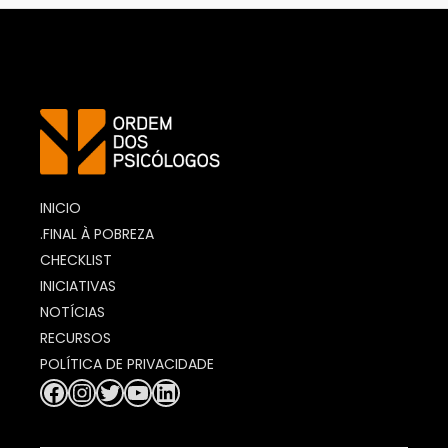
https://www.ordemdospsicologos
INICIO
.FINAL À POBREZA
CHECKLIST
INICIATIVAS
NOTÍCIAS
RECURSOS
POLÍTICA DE PRIVACIDADE
Facebook
Instagram
Twitter
YouTube
LinkedIn